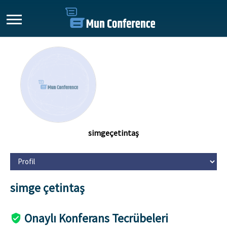
simgeçetintaş
simge çetintaş
Onaylı Konferans Tecrübeleri