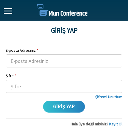
GİRİŞ YAP
E-posta Adresiniz
*
Şifre
*
Şifremi Unuttum
Hala üye değil misiniz?
Kayıt Ol