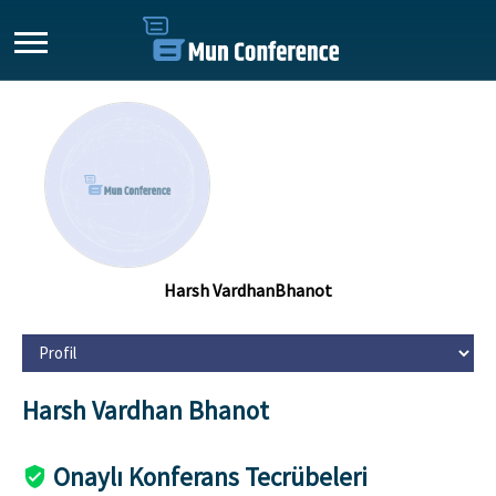
Harsh VardhanBhanot
Harsh Vardhan Bhanot
Onaylı Konferans Tecrübeleri