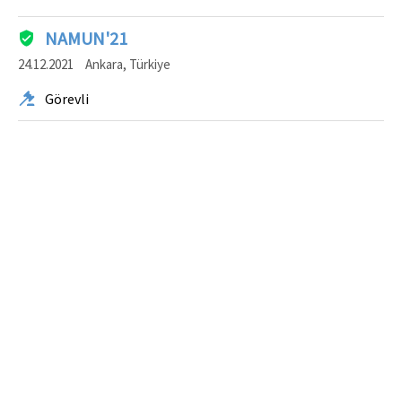
NAMUN'21
24.12.2021
Ankara, Türkiye
Görevli