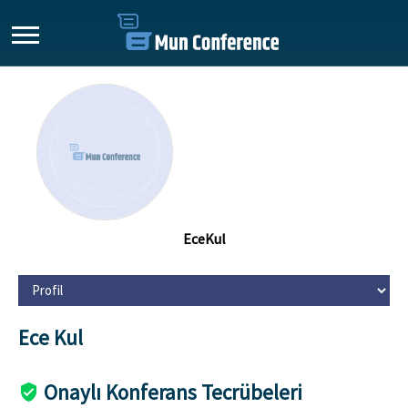
EceKul
Ece Kul
Onaylı Konferans Tecrübeleri