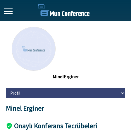
MinelErginer
Minel Erginer
Onaylı Konferans Tecrübeleri