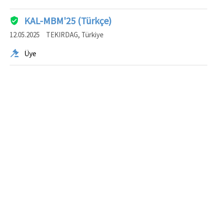
KAL-MBM'25 (Türkçe)
12.05.2025
TEKIRDAG, Türkiye
Üye