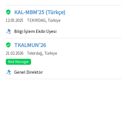
KAL-MBM'25 (Türkçe)
12.05.2025
TEKIRDAG, Türkiye
Bilgi İşlem Ekibi Üyesi
TKALMUN'26
21.02.2026
Tekirdağ, Türkiye
Best Manager
Genel Direktör