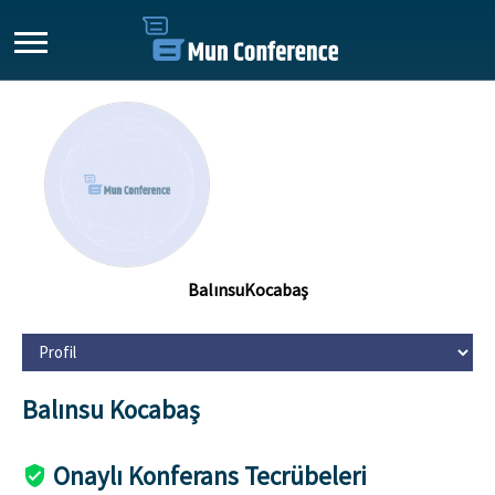
BalınsuKocabaş
Balınsu Kocabaş
Onaylı Konferans Tecrübeleri