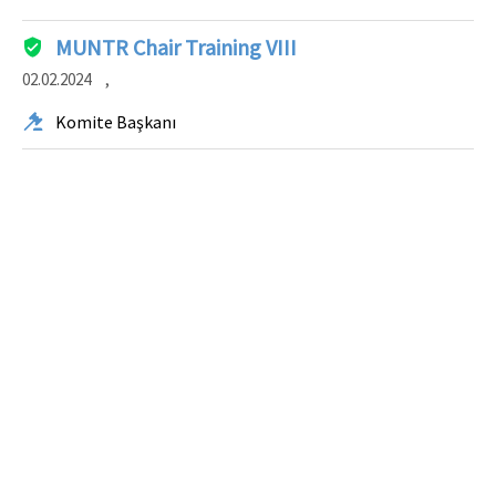
MUNTR Chair Training VIII
02.02.2024
,
Komite Başkanı