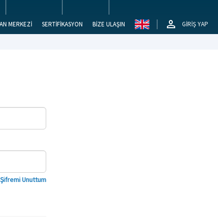
AN MERKEZİ
SERTİFİKASYON
BİZE ULAŞIN
GİRİŞ YAP
Şifremi Unuttum