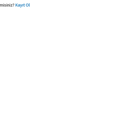
 misiniz?
Kayıt Ol