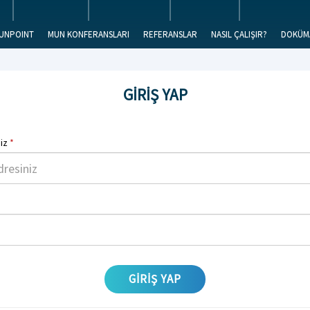
UNPOINT
MUN KONFERANSLARI
REFERANSLAR
NASIL ÇALIŞIR?
DOKÜM
GİRİŞ YAP
niz
*